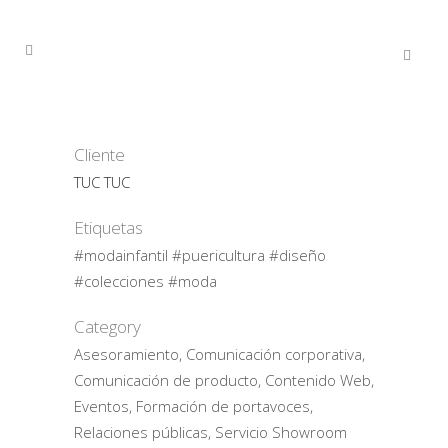
Cliente
TUC TUC
Etiquetas
#modainfantil #puericultura #diseño
#colecciones #moda
Category
Asesoramiento, Comunicación corporativa,
Comunicación de producto, Contenido Web,
Eventos, Formación de portavoces,
Relaciones públicas, Servicio Showroom