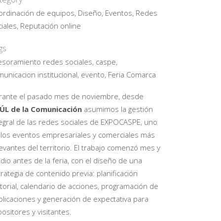
ordinación de equipos, Diseño, Eventos, Redes
iales, Reputación online
gs
esoramiento redes sociales, caspe,
unicacion institucional, evento, Feria Comarca
rante el pasado mes de noviembre, desde
ÚL de la Comunicación
asumimos la gestión
tegral de las redes sociales de EXPOCASPE, uno
 los eventos empresariales y comerciales más
evantes del territorio. El trabajo comenzó mes y
io antes de la feria, con el diseño de una
rategia de contenido previa: planificación
torial, calendario de acciones, programación de
blicaciones y generación de expectativa para
ositores y visitantes.