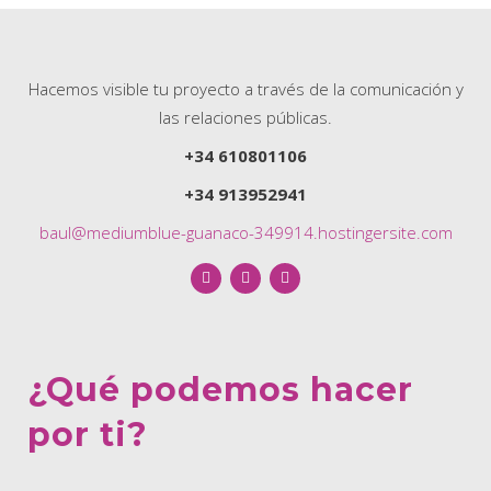
Hacemos visible tu proyecto a través de la comunicación y
las relaciones públicas.
+34 610801106
+34 913952941
baul@mediumblue-guanaco-349914.hostingersite.com
¿Qué podemos hacer
por ti?