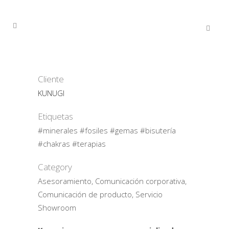
Cliente
KUNUGI
Etiquetas
#minerales #fosiles #gemas #bisutería
#chakras #terapias
Category
Asesoramiento, Comunicación corporativa,
Comunicación de producto, Servicio
Showroom