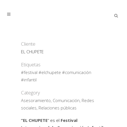
Cliente
EL CHUPETE
Etiquetas
#festival #elchupete #comunicación
#infantil
Category
Asesoramiento, Comunicación, Redes
sociales, Relaciones públicas
“EL CHUPETE
” es el
Festival