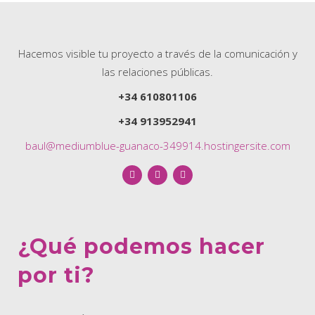
Hacemos visible tu proyecto a través de la comunicación y
las relaciones públicas.
+34 610801106
+34 913952941
baul@mediumblue-guanaco-349914.hostingersite.com
¿Qué podemos hacer
por ti?