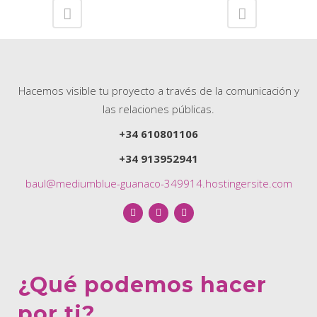
Hacemos visible tu proyecto a través de la comunicación y
las relaciones públicas.
+34 610801106
+34 913952941
baul@mediumblue-guanaco-349914.hostingersite.com
¿Qué podemos hacer
por ti?