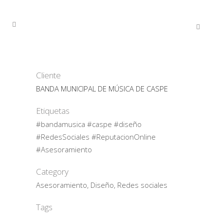
Cliente
BANDA MUNICIPAL DE MÚSICA DE CASPE
Etiquetas
#bandamusica #caspe #diseño
#RedesSociales #ReputacionOnline
#Asesoramiento
Category
Asesoramiento, Diseño, Redes sociales
Tags