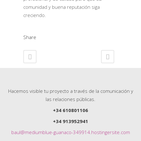
comunidad y buena reputación siga
creciendo.
Share
Hacemos visible tu proyecto a través de la comunicación y
las relaciones públicas.
+34 610801106
+34 913952941
baul@mediumblue-guanaco-349914.hostingersite.com